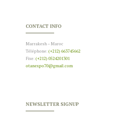
CONTACT INFO
Marrakesh – Maroc
Téléphone:
(+212) 663745662
Fixe:
(+212) 0524201301
otanexpo70@gmail.com
NEWSLETTER SIGNUP