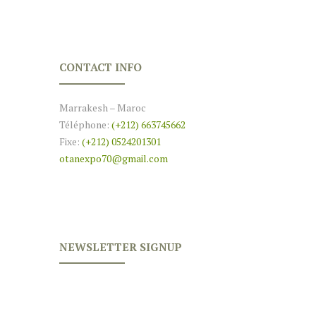
CONTACT INFO
Marrakesh – Maroc
Téléphone:
(+212) 663745662
Fixe:
(+212) 0524201301
otanexpo70@gmail.com
NEWSLETTER SIGNUP