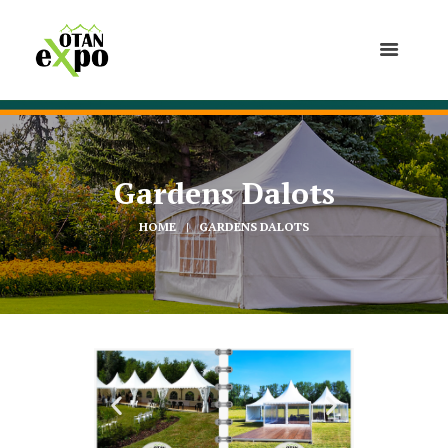
Gardens Dalots
HOME
GARDENS DALOTS