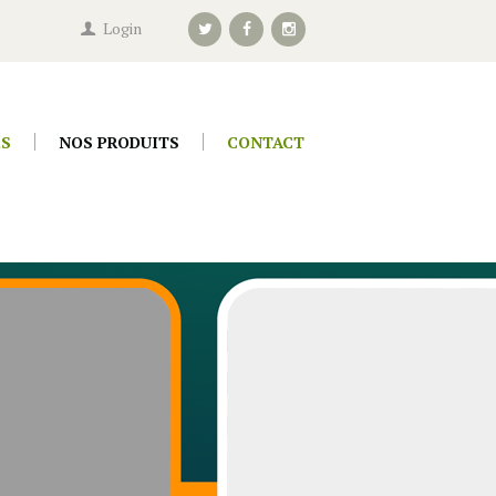
Login
ES
NOS PRODUITS
CONTACT