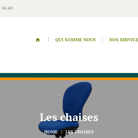
 56 60
QUI SOMME NOUS
NOS SERVIC
Les chaises
HOME
LES CHAISES