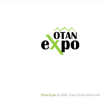
Otan Expo
© 2026 Tous Droits Réservés