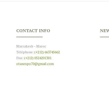
CONTACT INFO
NEW
Marrakesh – Maroc
Téléphone:
(+212) 663745662
Fixe:
(+212) 0524201301
otanexpo70@gmail.com