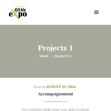
Projects 1
HOME
PROJECTS 1
Started
AUGUST 25, 2016
Accompagnement
Un conseiller dédié pour vous aider à choisir