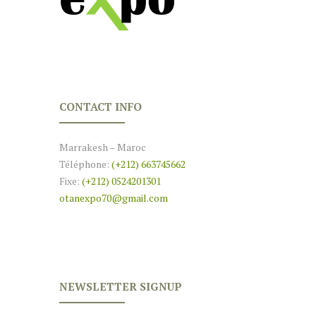
CONTACT INFO
Marrakesh – Maroc
Téléphone:
(+212) 663745662
Fixe:
(+212) 0524201301
otanexpo70@gmail.com
NEWSLETTER SIGNUP